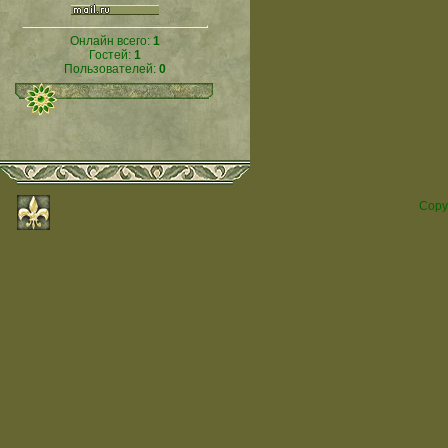
Онлайн всего:
1
Гостей:
1
Пользователей:
0
Copy