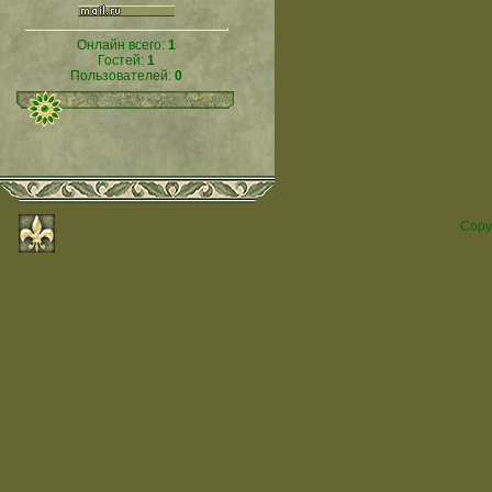
Онлайн всего:
1
Гостей:
1
Пользователей:
0
Copy