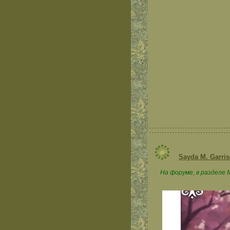
Sayda M. Garri
На форуме, в разделе 