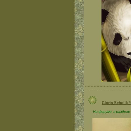
Gloria Scholik 
На форуме, в разделе 