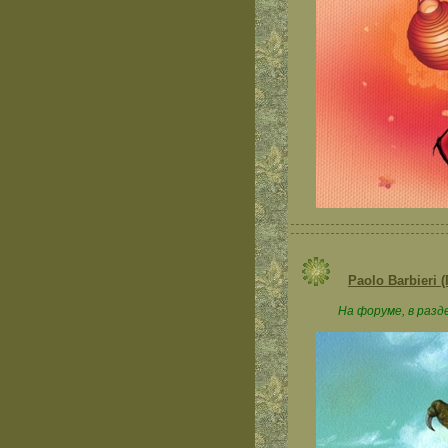
Paolo Barbieri
На форуме, в разд