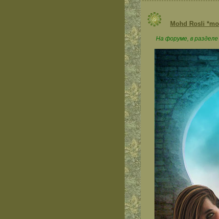
Mohd Rosli *mo
На форуме, в разделе