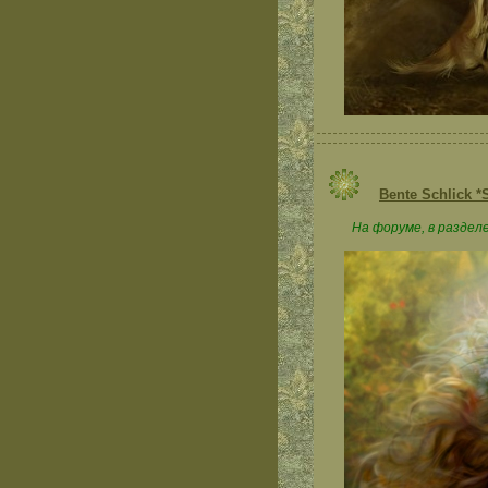
Bente Schlick *S
На форуме, в разделе