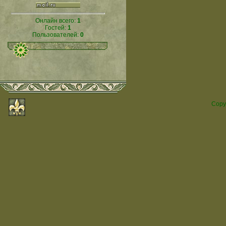
Онлайн всего:
1
Гостей:
1
Пользователей:
0
Copy