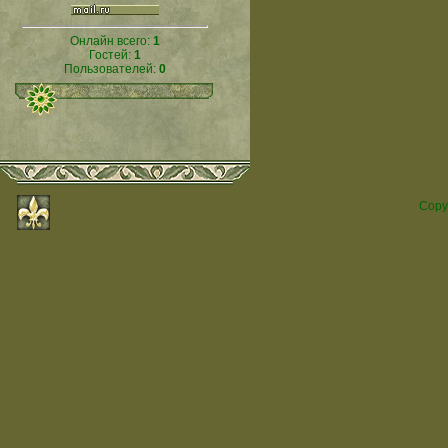
Онлайн всего:
1
Гостей:
1
Пользователей:
0
Copy