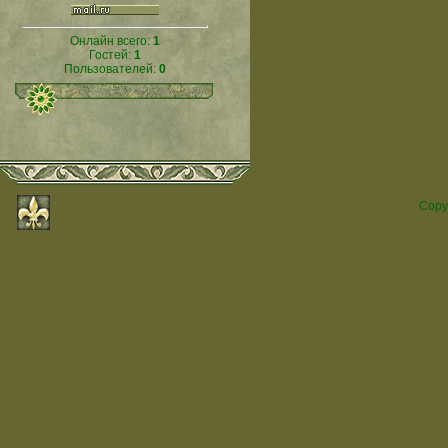
Онлайн всего:
1
Гостей:
1
Пользователей:
0
Copy