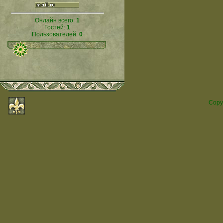
Онлайн всего:
1
Гостей:
1
Пользователей:
0
Copy