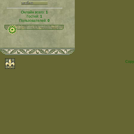
Онлайн всего:
1
Гостей:
1
Пользователей:
0
Copy