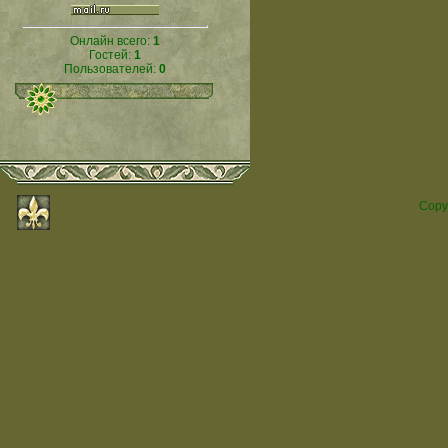
Онлайн всего:
1
Гостей:
1
Пользователей:
0
Copy