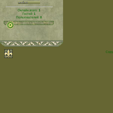
Онлайн всего:
1
Гостей:
1
Пользователей:
0
Copy