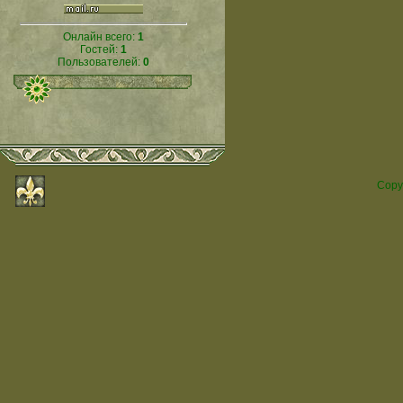
Онлайн всего:
1
Гостей:
1
Пользователей:
0
Copy