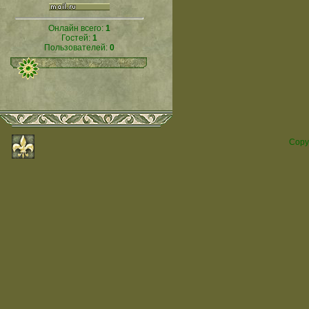
Онлайн всего:
1
Гостей:
1
Пользователей:
0
Copy