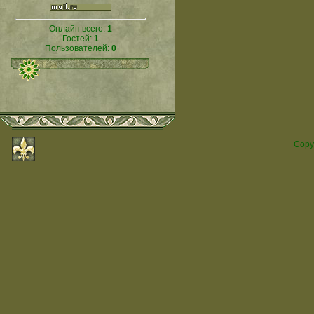
Онлайн всего:
1
Гостей:
1
Пользователей:
0
Copy