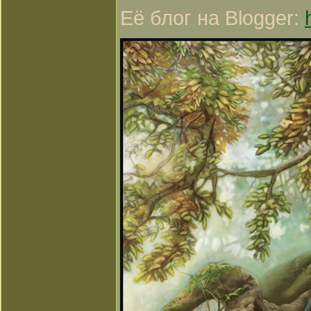
Её блог на Blogger: