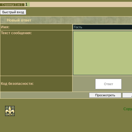
1
Страница
1
из
1
Новый ответ
Имя:
Текст сообщения:
Код безопасности:
Copy