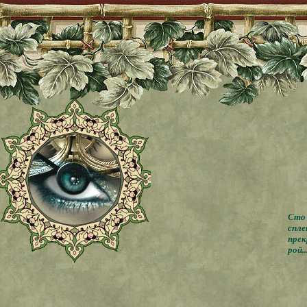
Сто 
спле
прек
рой..