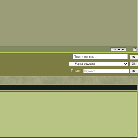
Поиск: