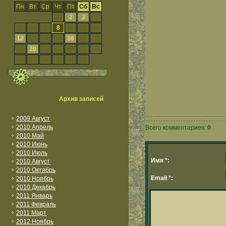
Пн
Вт
Ср
Чт
Пт
Сб
Вс
1
2
3
4
5
6
7
8
9
10
11
12
13
14
15
16
17
18
19
20
21
22
23
24
25
26
27
28
29
30
31
Архив записей
2009 Август
2010 Апрель
Всего комментариев:
0
2010 Май
2010 Июнь
2010 Июль
Имя *:
2010 Август
2010 Октябрь
Email *:
2010 Ноябрь
2010 Декабрь
2011 Январь
2011 Февраль
2011 Март
2012 Ноябрь