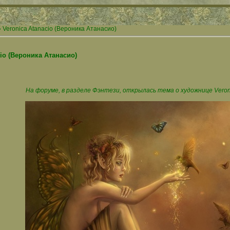
 Veronica Atanacio (Вероника Атанасио)
cio (Вероника Атанасио)
На форуме, в разделе Фэнтези, открылась тема о художнице Veroni