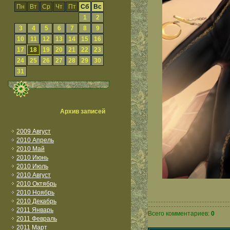
Пн
Вт
Ср
Чт
Пт
Сб
Вс
1
2
3
4
5
6
7
8
9
10
11
12
13
14
15
16
17
18
19
20
21
22
23
24
25
26
27
28
29
30
31
Архив записей
2009 Август
2010 Апрель
2010 Май
2010 Июнь
2010 Июль
2010 Август
2010 Октябрь
2010 Ноябрь
2010 Декабрь
2011 Январь
Всего комментариев:
0
2011 Февраль
2011 Март