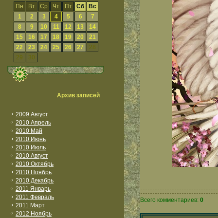
Пн
Вт
Ср
Чт
Пт
Сб
Вс
1
2
3
4
5
6
7
8
9
10
11
12
13
14
15
16
17
18
19
20
21
22
23
24
25
26
27
28
29
30
Архив записей
2009 Август
2010 Апрель
2010 Май
2010 Июнь
2010 Июль
2010 Август
2010 Октябрь
2010 Ноябрь
2010 Декабрь
2011 Январь
2011 Февраль
Всего комментариев:
0
2011 Март
2012 Ноябрь