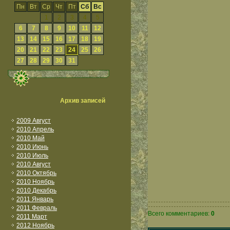
Пн
Вт
Ср
Чт
Пт
Сб
Вс
1
2
3
4
5
6
7
8
9
10
11
12
13
14
15
16
17
18
19
20
21
22
23
24
25
26
27
28
29
30
31
Архив записей
2009 Август
2010 Апрель
2010 Май
2010 Июнь
2010 Июль
2010 Август
2010 Октябрь
2010 Ноябрь
2010 Декабрь
2011 Январь
2011 Февраль
Всего комментариев:
0
2011 Март
2012 Ноябрь