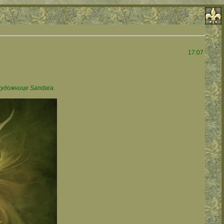
17:07
художнице Sandara.