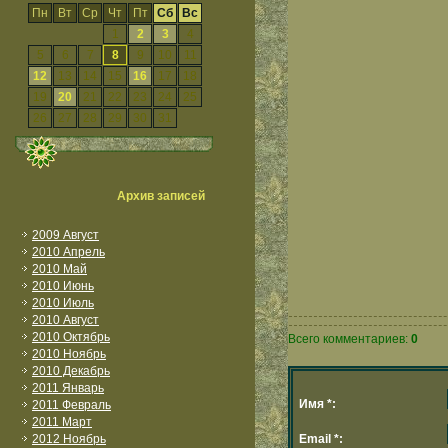
Пн
Вт
Ср
Чт
Пт
Сб
Вс
1
2
3
4
5
6
7
8
9
10
11
12
13
14
15
16
17
18
19
20
21
22
23
24
25
26
27
28
29
30
31
Архив записей
2009 Август
2010 Апрель
2010 Май
2010 Июнь
2010 Июль
2010 Август
2010 Октябрь
Всего комментариев:
0
2010 Ноябрь
2010 Декабрь
2011 Январь
Имя *:
2011 Февраль
2011 Март
2012 Ноябрь
Email *: