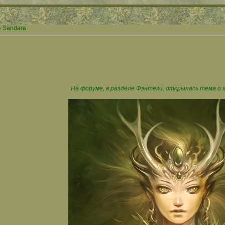
 Sandara
На форуме, в разделе Фэнтези, открылась тема о 