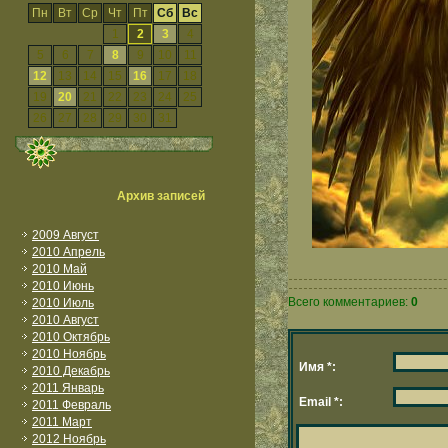
Пн
Вт
Ср
Чт
Пт
Сб
Вс
1
2
3
4
5
6
7
8
9
10
11
12
13
14
15
16
17
18
19
20
21
22
23
24
25
26
27
28
29
30
31
Архив записей
2009 Август
2010 Апрель
2010 Май
2010 Июнь
Всего комментариев:
0
2010 Июль
2010 Август
2010 Октябрь
2010 Ноябрь
Имя *:
2010 Декабрь
2011 Январь
Email *:
2011 Февраль
2011 Март
2012 Ноябрь