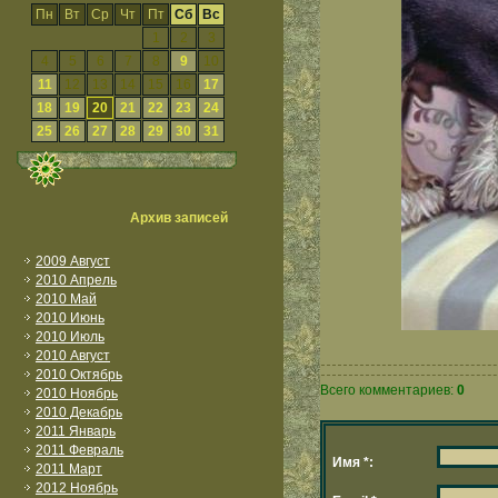
Пн
Вт
Ср
Чт
Пт
Сб
Вс
1
2
3
4
5
6
7
8
9
10
11
12
13
14
15
16
17
18
19
20
21
22
23
24
25
26
27
28
29
30
31
Архив записей
2009 Август
2010 Апрель
2010 Май
2010 Июнь
2010 Июль
2010 Август
2010 Октябрь
Всего комментариев:
0
2010 Ноябрь
2010 Декабрь
2011 Январь
2011 Февраль
Имя *:
2011 Март
2012 Ноябрь