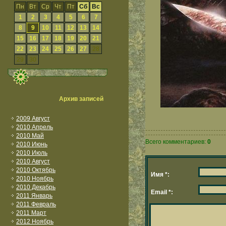
Пн
Вт
Ср
Чт
Пт
Сб
Вс
1
2
3
4
5
6
7
8
9
10
11
12
13
14
15
16
17
18
19
20
21
22
23
24
25
26
27
28
29
30
Архив записей
2009 Август
2010 Апрель
2010 Май
Всего комментариев:
0
2010 Июнь
2010 Июль
2010 Август
2010 Октябрь
Имя *:
2010 Ноябрь
2010 Декабрь
Email *:
2011 Январь
2011 Февраль
2011 Март
2012 Ноябрь