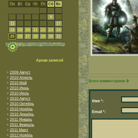
Пн
Вт
Ср
Чт
Пт
Сб
Вс
1
2
3
4
5
6
7
8
9
10
11
12
13
14
15
16
17
18
19
20
21
22
23
24
25
26
27
28
29
30
31
Архив записей
2009 Август
2010 Апрель
Всего комментариев:
0
2010 Май
2010 Июнь
2010 Июль
2010 Август
Имя *:
2010 Октябрь
2010 Ноябрь
Email *:
2010 Декабрь
2011 Январь
2011 Февраль
2011 Март
2012 Ноябрь