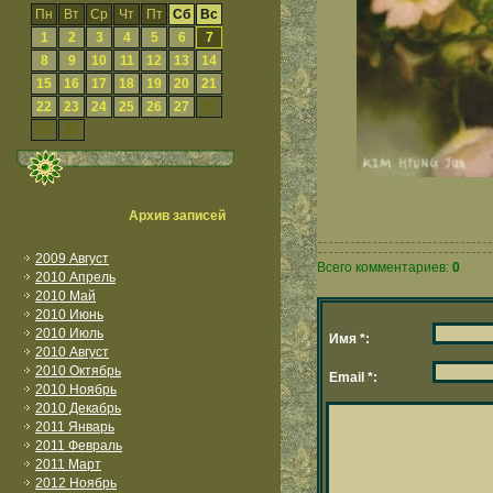
Пн
Вт
Ср
Чт
Пт
Сб
Вс
1
2
3
4
5
6
7
8
9
10
11
12
13
14
15
16
17
18
19
20
21
22
23
24
25
26
27
28
29
30
Архив записей
2009 Август
Всего комментариев:
0
2010 Апрель
2010 Май
2010 Июнь
2010 Июль
Имя *:
2010 Август
2010 Октябрь
Email *:
2010 Ноябрь
2010 Декабрь
2011 Январь
2011 Февраль
2011 Март
2012 Ноябрь