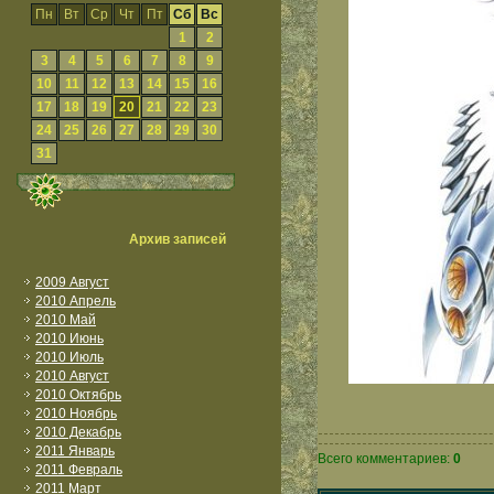
Пн
Вт
Ср
Чт
Пт
Сб
Вс
1
2
3
4
5
6
7
8
9
10
11
12
13
14
15
16
17
18
19
20
21
22
23
24
25
26
27
28
29
30
31
Архив записей
2009 Август
2010 Апрель
2010 Май
2010 Июнь
2010 Июль
2010 Август
2010 Октябрь
2010 Ноябрь
2010 Декабрь
2011 Январь
Всего комментариев:
0
2011 Февраль
2011 Март