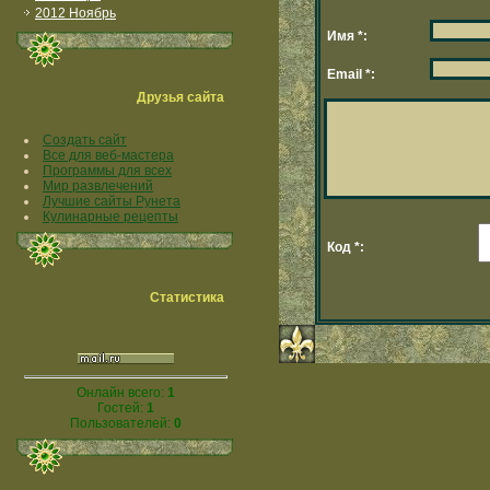
2012 Ноябрь
Имя *:
Email *:
Друзья сайта
Создать сайт
Все для веб-мастера
Программы для всех
Мир развлечений
Лучшие сайты Рунета
Кулинарные рецепты
Код *:
Статистика
Онлайн всего:
1
Гостей:
1
Пользователей:
0