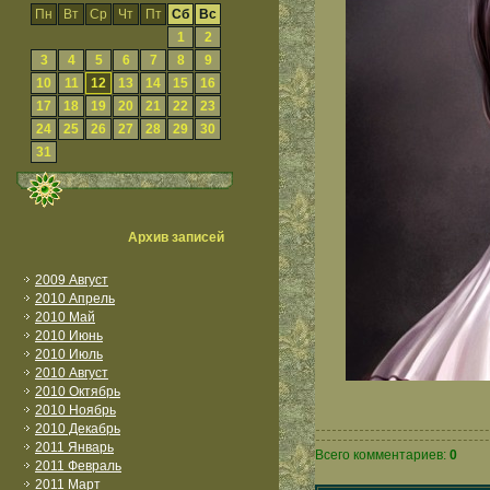
Пн
Вт
Ср
Чт
Пт
Сб
Вс
1
2
3
4
5
6
7
8
9
10
11
12
13
14
15
16
17
18
19
20
21
22
23
24
25
26
27
28
29
30
31
Архив записей
2009 Август
2010 Апрель
2010 Май
2010 Июнь
2010 Июль
2010 Август
2010 Октябрь
2010 Ноябрь
2010 Декабрь
2011 Январь
Всего комментариев:
0
2011 Февраль
2011 Март