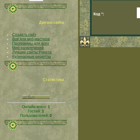
Код *:
Друзья сайта
Создать сайт
Все для веб-мастера
Программы для всех
Мир развлечений
Лучшие сайты Рунета
Кулинарные рецепты
Статистика
Онлайн всего:
1
Гостей:
1
Пользователей:
0