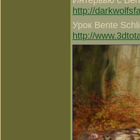
http://darkwolfs
Урок Bente Schli
http://www.3dtot