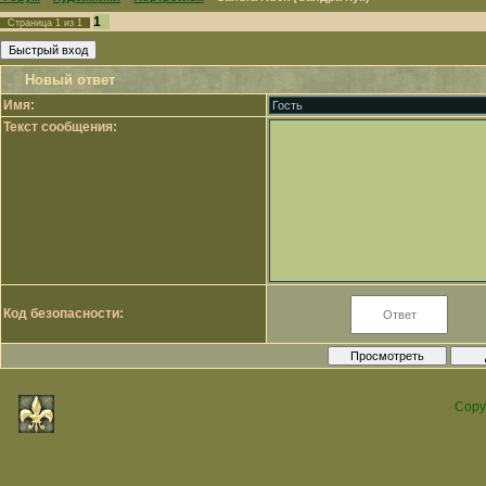
1
Страница
1
из
1
Новый ответ
Имя:
Текст сообщения:
Код безопасности:
Copy