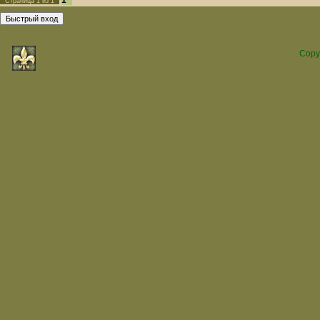
1
Страница
1
из
1
Copy