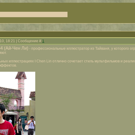
010, 18:21 | Сообщение #
1
4 (Ай-Чен Ли)
- профессиональные иллюстратор из Тайваня, у которого ог
яют.
ных иллюстрациях I Chen Lin отлично сочетает стиль мультфильмов и реалист
эффектов.